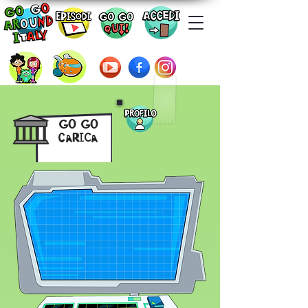
GO GO
Carica